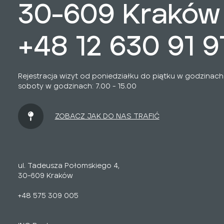
30-609 Kraków
+48 12 630 91 9
Rejestracja wizyt od poniedziałku do piątku w godzinach: 
soboty w godzinach: 7.00 - 15.00
ZOBACZ JAK DO NAS TRAFIĆ
ul. Tadeusza Połomskiego 4,
30-609 Kraków
+48 575 309 005