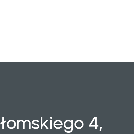
ołomskiego 4,