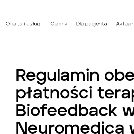
Oferta i usługi
Cennik
Dla pacjenta
Aktual
Regulamin obe
płatności tera
Biofeedback w
Neuromedica w