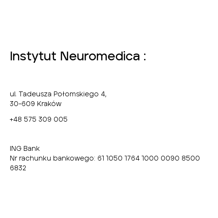
Instytut Neuromedica :
ul. Tadeusza Połomskiego 4,
30-609 Kraków
+48 575 309 005
ING Bank
Nr rachunku bankowego: 61 1050 1764 1000 0090 8500
6832