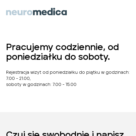
Pracujemy codziennie, od
poniedziałku do soboty.
Rejestracja wizyt od poniedziałku do piątku w godzinach:
7.00 - 21.00,
soboty w godzinach: 7.00 - 15.00
Czuj się swobodnie i napisz