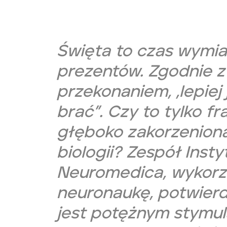
Święta to czas wymia
prezentów. Zgodnie 
przekonaniem, „lepiej 
brać”. Czy to tylko f
głęboko zakorzeniona
biologii? Zespół Insty
Neuromedica, wykorz
neuronaukę, potwier
jest potężnym stymu