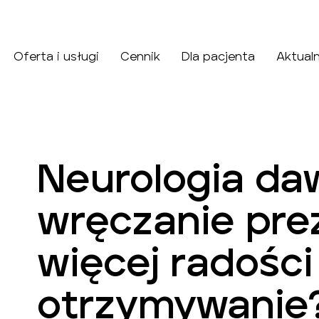
Oferta i usługi
Cennik
Dla pacjenta
Aktual
Neurologia da
wręczanie pre
więcej radości
otrzymywanie